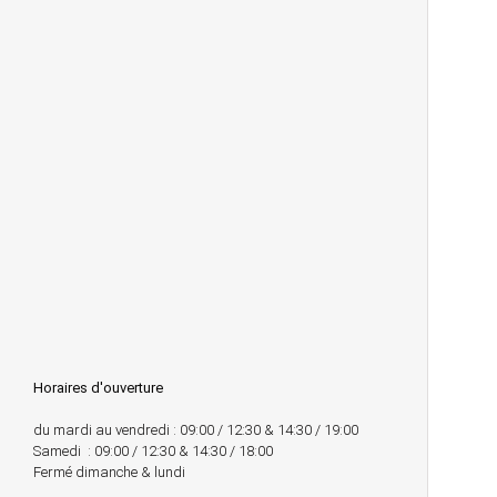
Horaires d'ouverture
du mardi au vendredi : 09:00 / 12:30 & 14:30 / 19:00
Samedi : 09:00 / 12:30 & 14:30 / 18:00
Fermé dimanche & lundi