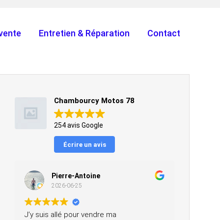
vente
Entretien & Réparation
Contact
Chambourcy Motos 78
254 avis Google
Écrire un avis
Pierre-Antoine
2026-06-25
J’y suis allé pour vendre ma