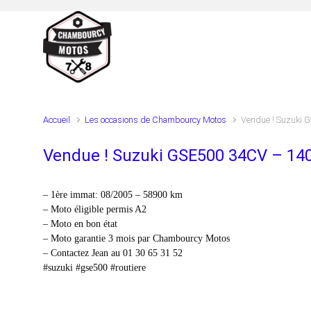
Skip to main content
Accueil
Les occasions de Chambourcy Motos
Vendue ! Suzuki 
Vendue ! Suzuki GSE500 34CV – 14
– 1ère immat: 08/2005 – 58900 km
– Moto éligible permis A2
– Moto en bon état
– Moto garantie 3 mois par Chambourcy Motos
– Contactez Jean au 01 30 65 31 52
#suzuki #gse500 #routiere