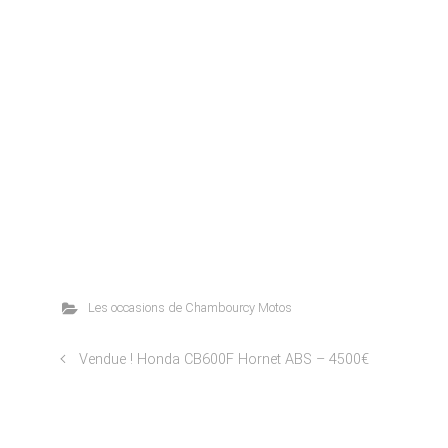
Les occasions de Chambourcy Motos
Vendue ! Honda CB600F Hornet ABS – 4500€