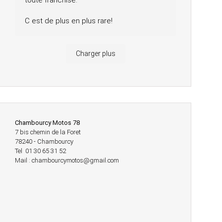
toute franchise.
C est de plus en plus rare!
Charger plus
Chambourcy Motos 78
7 bis chemin de la Foret
78240 - Chambourcy
Tel 01 30 65 31 52
Mail : chambourcymotos@gmail.com