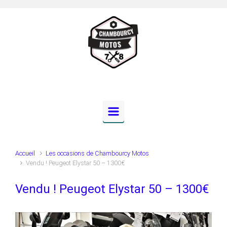
Skip to main content
Accueil
Les occasions de Chambourcy Motos
Vendu ! Peugeot Elystar 50 – 1300€
Vendu ! Peugeot Elystar 50 – 1300€