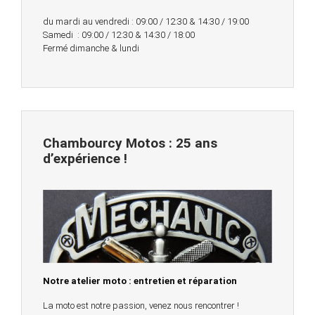
du mardi au vendredi : 09:00 / 12:30 & 14:30 / 19:00
Samedi : 09:00 / 12:30 & 14:30 / 18:00
Fermé dimanche & lundi
Chambourcy Motos : 25 ans
d’expérience !
Notre atelier moto : entretien et réparation
La moto est notre passion, venez nous rencontrer !