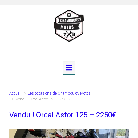
Skip to main content
Accueil
Les occasions de Chambourcy Motos
Vendu ! Orcal Astor 125 – 2250€
Vendu ! Orcal Astor 125 – 2250€