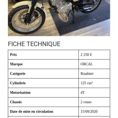
FICHE TECHNIQUE
Prix
2 250 €
Marque
ORCAL
Catégorie
Roadster
Cylindrée
125 cm³
Motorisation
4T
Chassis
2 roues
Date de mise en circulation
15/09/2020