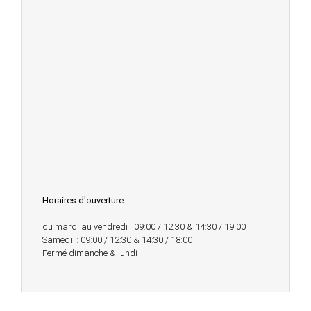
Horaires d'ouverture
du mardi au vendredi : 09:00 / 12:30 & 14:30 / 19:00
Samedi : 09:00 / 12:30 & 14:30 / 18:00
Fermé dimanche & lundi