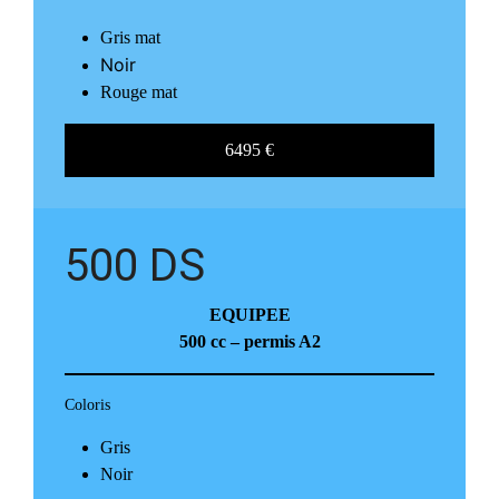
Gris mat
Noir
Rouge mat
6495 €
500 DS
EQUIPEE
500 cc
– permis A2
Coloris
Gris
Noir