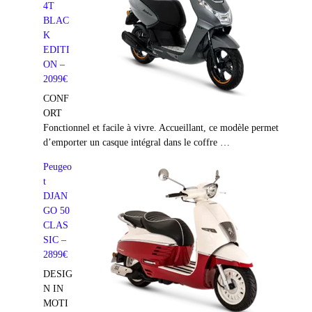
4T
BLAC
K
EDITI
ON –
2099€
CONF
ORT
Fonctionnel et facile à vivre. Accueillant, ce modèle permet
d’emporter un casque intégral dans le coffre …
Peugeo
t
DJAN
GO 50
CLAS
SIC –
2899€
DESIG
N IN
MOTI