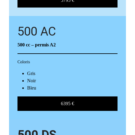
5795 €
500 AC
500
cc
– permis A2
Coloris
Gris
Noir
Bleu
6395 €
500 DS