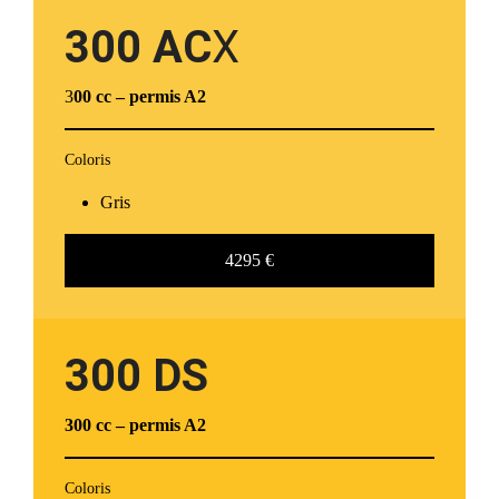
300
AC
X
3
00 cc
– permis A2
Coloris
Gris
4295 €
300 DS
300 cc – permis A2
Coloris