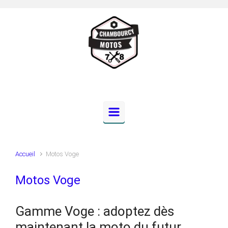
Skip to main content
Accueil
Motos Voge
Motos Voge
Gamme Voge : adoptez dès
maintenant la moto du futur