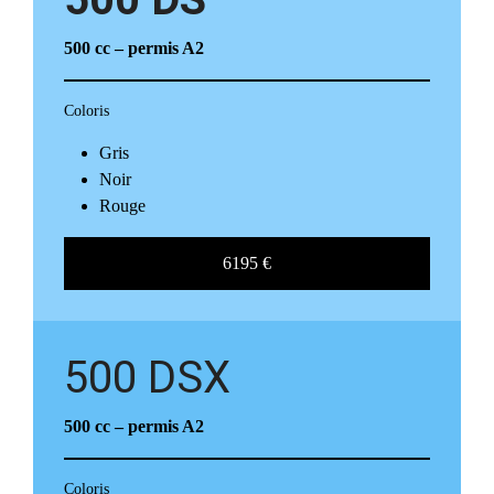
500 cc – permis A2
Coloris
Gris
Noir
Rouge
6195 €
500 DSX
500 cc
– permis A2
Coloris