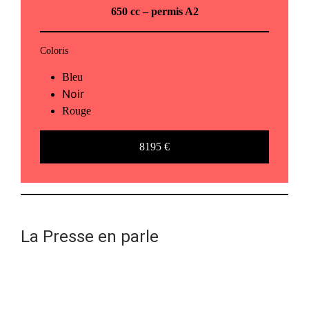
650 cc
– permis A2
Coloris
Bleu
Noir
Rouge
8195 €
La Presse en parle