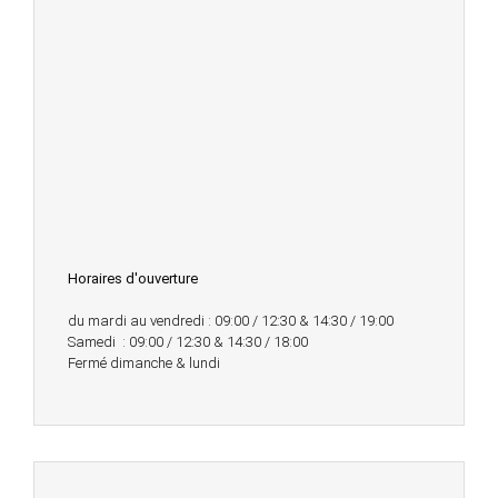
Horaires d'ouverture
du mardi au vendredi : 09:00 / 12:30 & 14:30 / 19:00
Samedi : 09:00 / 12:30 & 14:30 / 18:00
Fermé dimanche & lundi