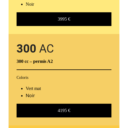
Noir
3995 €
300
AC
300 cc
– permis A2
Coloris
Vert mat
Noir
4195 €