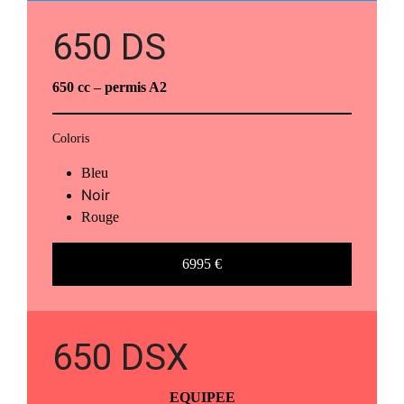
650 DS
650 cc
– permis A2
Coloris
Bleu
Noir
Rouge
6995 €
650 DSX
EQUIPEE