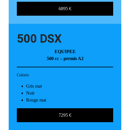
6895 €
500 DSX
EQUIPEE
500 cc
– permis A2
Coloris
Gris mat
Noir
Rouge mat
7295 €