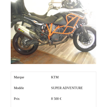
Marque
KTM
Modèle
SUPER ADVENTURE
Prix
8 500 €