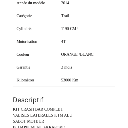
Année du modèle
2014
Catégorie
Trail
Cylindrée
1190 CM ³
Motorisation
4T
Couleur
ORANGE /BLANC
Garantie
3 mois
Kilomètres
53000 Km
Descriptif
KIT CRASH BAR COMPLET
VALISES LATERALES KTM ALU
SABOT MOTEUR
ECHAPPEMENT AKRAPOVIC