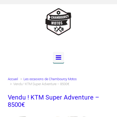
Skip to main content
Accueil
Les occasions de Chambourcy Motos
Vendu ! KTM Super Adventure – 8500€
Vendu ! KTM Super Adventure –
8500€