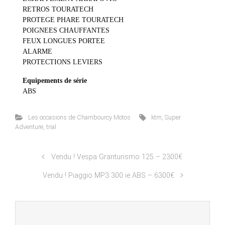
RETROS TOURATECH
PROTEGE PHARE TOURATECH
POIGNEES CHAUFFANTES
FEUX LONGUES PORTEE
ALARME
PROTECTIONS LEVIERS
Equipements de série
ABS
Les occasions de Chambourcy Motos
ktm
,
Super
Adventure
,
trial
Vendu ! Vespa Granturismo 125 – 2300€
Vendu ! Piaggio MP3 300 ie ABS – 6300€