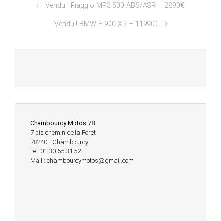
Vendu ! Piaggio MP3 500 ABS/ASR – 2890€
Vendu ! BMW F 900 XR – 11990€
Chambourcy Motos 78
7 bis chemin de la Foret
78240 - Chambourcy
Tel 01 30 65 31 52
Mail : chambourcymotos@gmail.com