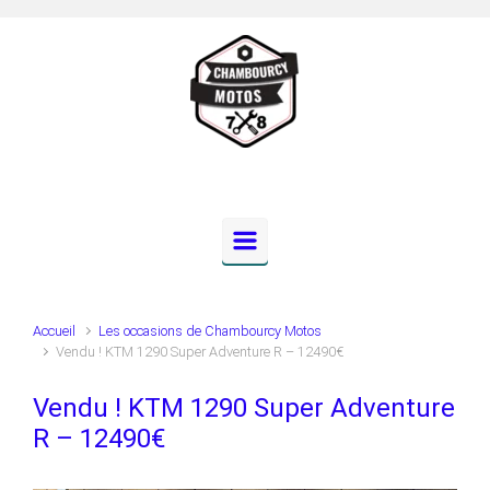
Skip to main content
Accueil
Les occasions de Chambourcy Motos
Vendu ! KTM 1290 Super Adventure R – 12490€
Vendu ! KTM 1290 Super Adventure
R – 12490€