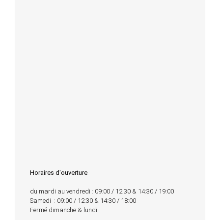
Horaires d'ouverture
du mardi au vendredi : 09:00 / 12:30 & 14:30 / 19:00
Samedi : 09:00 / 12:30 & 14:30 / 18:00
Fermé dimanche & lundi