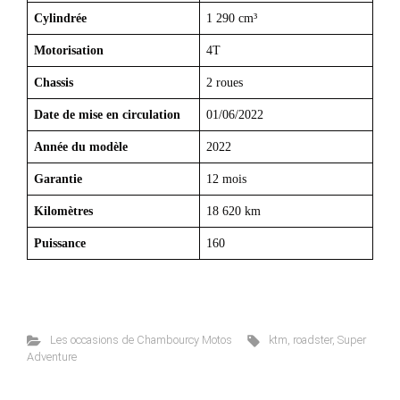
Cylindrée
1 290 cm³
Motorisation
4T
Chassis
2 roues
Date de mise en circulation
01/06/2022
Année du modèle
2022
Garantie
12 mois
Kilomètres
18 620 km
Puissance
160
Les occasions de Chambourcy Motos
ktm
,
roadster
,
Super
Adventure