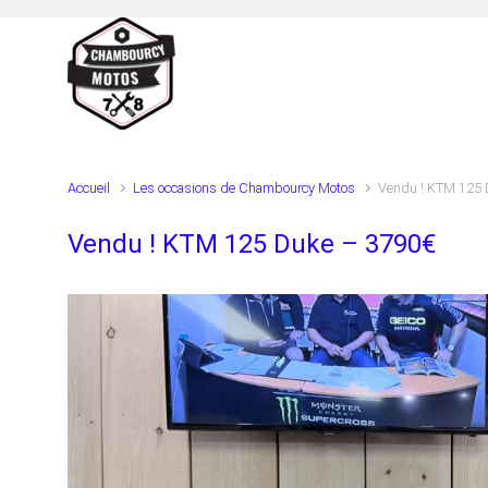
Skip to main content
Accueil
Les occasions de Chambourcy Motos
Vendu ! KTM 125 
Vendu ! KTM 125 Duke – 3790€