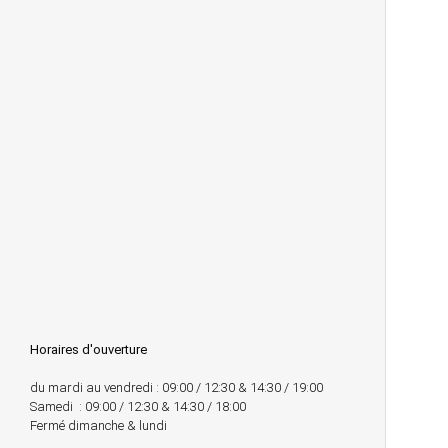
Horaires d'ouverture
du mardi au vendredi : 09:00 / 12:30 & 14:30 / 19:00
Samedi : 09:00 / 12:30 & 14:30 / 18:00
Fermé dimanche & lundi