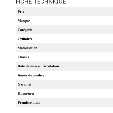
FICHE TECHNIQUE
Prix
Marque
Catégorie
Cylindrée
Motorisation
Chassis
Date de mise en circulation
Année du modèle
Garantie
Kilomètres
Première main