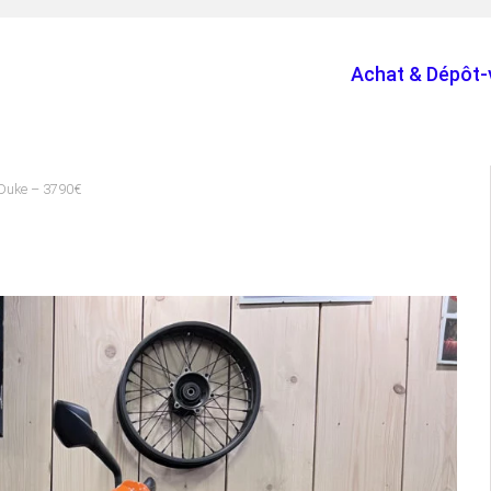
Achat & Dépôt-
Duke – 3790€