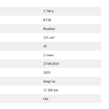
3 790 €
KTM
Roadster
125 cm³
4T
2 roues
27/09/2019
2019
Jusqu’au
12 266 km
Oui