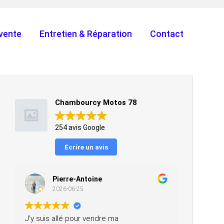
vente
Entretien & Réparation
Contact
Chambourcy Motos 78
254 avis Google
Écrire un avis
Pierre-Antoine
2026-06-25
J’y suis allé pour vendre ma