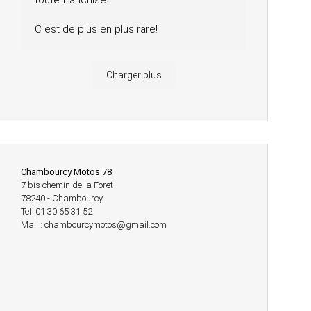
toute franchise.
C est de plus en plus rare!
Charger plus
Chambourcy Motos 78
7 bis chemin de la Foret
78240 - Chambourcy
Tel 01 30 65 31 52
Mail : chambourcymotos@gmail.com