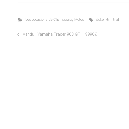
Les occasions de Chambourcy Motos
duke
,
ktm
,
trial
Vendu ! Yamaha Tracer 900 GT – 9990€