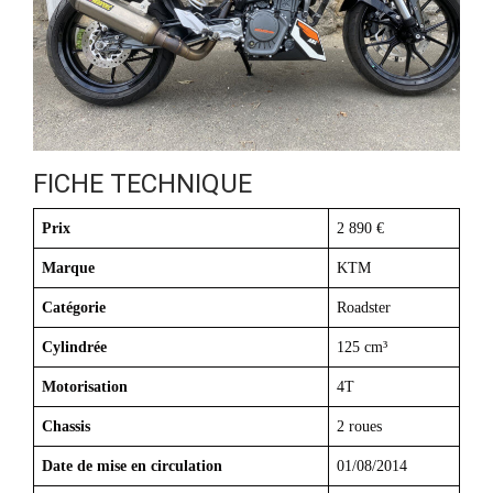
FICHE TECHNIQUE
Prix
2 890 €
Marque
KTM
Catégorie
Roadster
Cylindrée
125 cm³
Motorisation
4T
Chassis
2 roues
Date de mise en circulation
01/08/2014