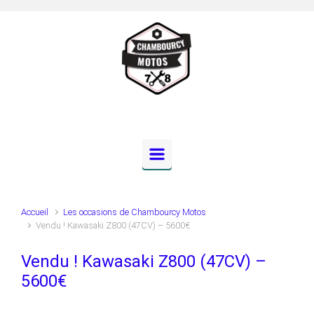
Skip to main content
Accueil
Les occasions de Chambourcy Motos
Vendu ! Kawasaki Z800 (47CV) – 5600€
Vendu ! Kawasaki Z800 (47CV) –
5600€