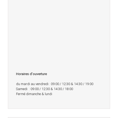
Horaires d'ouverture
du mardi au vendredi : 09:00 / 12:30 & 14:30 / 19:00
Samedi : 09:00 / 12:30 & 14:30 / 18:00
Fermé dimanche & lundi