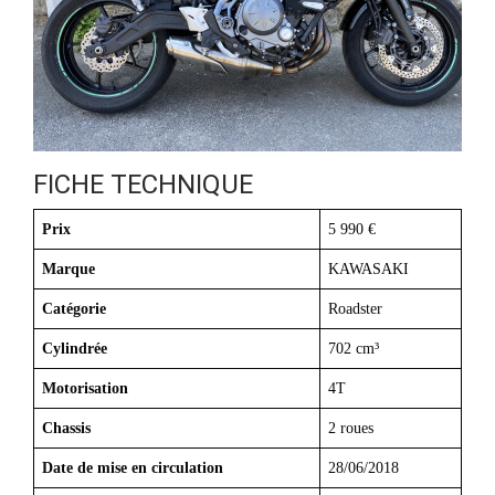
FICHE TECHNIQUE
Prix
5 990 €
Marque
KAWASAKI
Catégorie
Roadster
Cylindrée
702 cm³
Motorisation
4T
Chassis
2 roues
Date de mise en circulation
28/06/2018