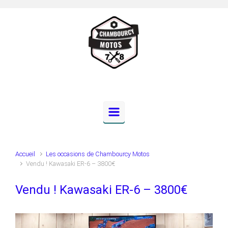
Skip to main content
Accueil
Les occasions de Chambourcy Motos
Vendu ! Kawasaki ER-6 – 3800€
Vendu ! Kawasaki ER-6 – 3800€