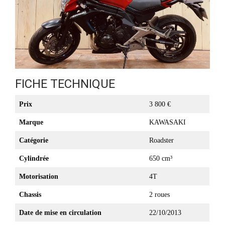
FICHE TECHNIQUE
Prix
3 800 €
Marque
KAWASAKI
Catégorie
Roadster
Cylindrée
650 cm³
Motorisation
4T
Chassis
2 roues
Date de mise en circulation
22/10/2013