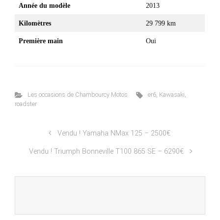
Année du modèle
2013
Kilomètres
29 799 km
Première main
Oui
Les occasions de Chambourcy Motos
er6
,
Kawasaki
,
roadster
Vendu ! Yamaha NMax 125 – 2500€
Vendu ! Triumph Bonneville T100 865 SE – 6290€