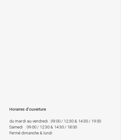
Horaires d'ouverture
du mardi au vendredi : 09:00 / 12:30 & 14:30 / 19:00
Samedi : 09:00 / 12:30 & 14:30 / 18:00
Fermé dimanche & lundi