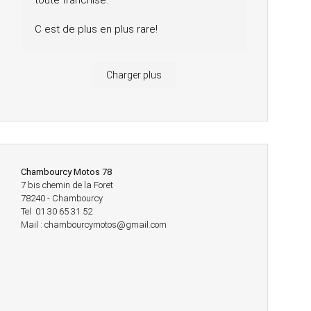
toute franchise.
C est de plus en plus rare!
Charger plus
Chambourcy Motos 78
7 bis chemin de la Foret
78240 - Chambourcy
Tel 01 30 65 31 52
Mail : chambourcymotos@gmail.com