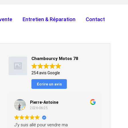
vente
Entretien & Réparation
Contact
Chambourcy Motos 78
254 avis Google
Écrire un avis
Pierre-Antoine
2026-06-25
J’y suis allé pour vendre ma