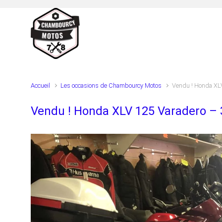
Skip to main content
Accueil
Les occasions de Chambourcy Motos
Vendu ! Honda XL
Vendu ! Honda XLV 125 Varadero –