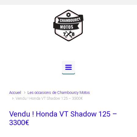
Skip to main content
Accueil
Les occasions de Chambourcy Motos
Vendu ! Honda VT Shadow 125 – 3300€
Vendu ! Honda VT Shadow 125 –
3300€