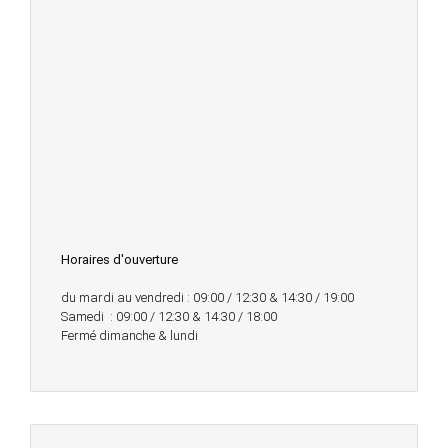
Horaires d'ouverture
du mardi au vendredi : 09:00 / 12:30 & 14:30 / 19:00
Samedi : 09:00 / 12:30 & 14:30 / 18:00
Fermé dimanche & lundi