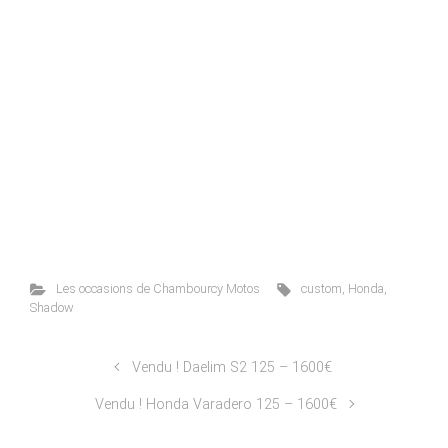
Les occasions de Chambourcy Motos
custom
,
Honda
,
Shadow
Vendu ! Daelim S2 125 – 1600€
Vendu ! Honda Varadero 125 – 1600€