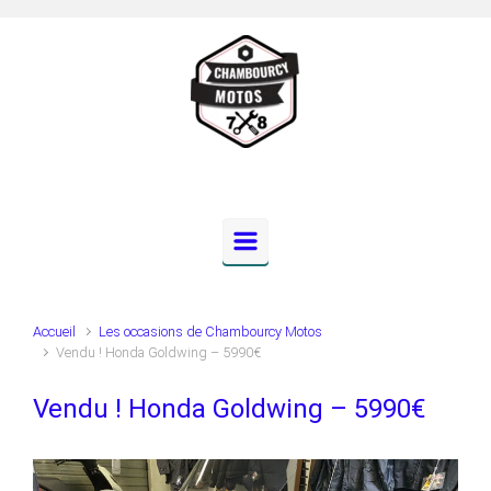
Skip to main content
Accueil
Les occasions de Chambourcy Motos
Vendu ! Honda Goldwing – 5990€
Vendu ! Honda Goldwing – 5990€