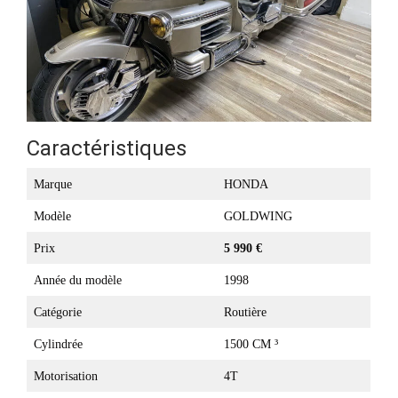
Caractéristiques
Marque
HONDA
Modèle
GOLDWING
Prix
5 990 €
Année du modèle
1998
Catégorie
Routière
Cylindrée
1500 CM ³
Motorisation
4T