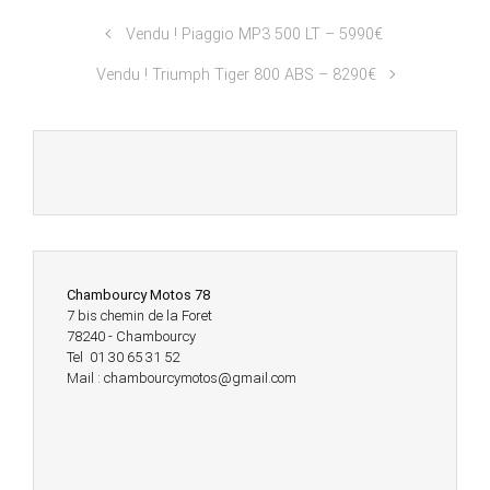
Vendu ! Piaggio MP3 500 LT – 5990€
Vendu ! Triumph Tiger 800 ABS – 8290€
Chambourcy Motos 78
7 bis chemin de la Foret
78240 - Chambourcy
Tel 01 30 65 31 52
Mail : chambourcymotos@gmail.com