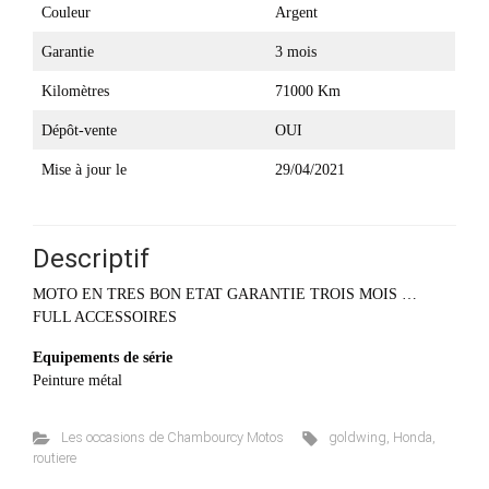
Couleur
Argent
Garantie
3 mois
Kilomètres
71000 Km
Dépôt-vente
OUI
Mise à jour le
29/04/2021
Descriptif
MOTO EN TRES BON ETAT GARANTIE TROIS MOIS …
FULL ACCESSOIRES
Equipements de série
Peinture métal
Les occasions de Chambourcy Motos
goldwing
,
Honda
,
routiere