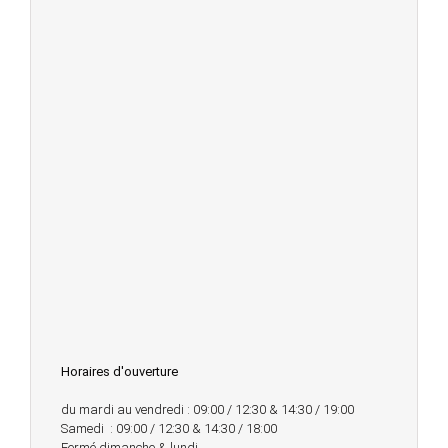
Horaires d'ouverture
du mardi au vendredi : 09:00 / 12:30 & 14:30 / 19:00
Samedi : 09:00 / 12:30 & 14:30 / 18:00
Fermé dimanche & lundi