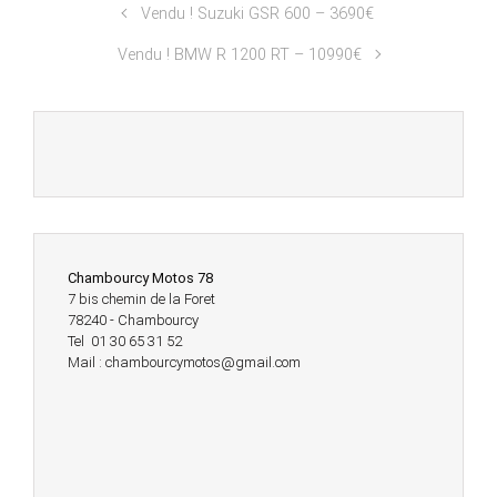
Vendu ! Suzuki GSR 600 – 3690€
Vendu ! BMW R 1200 RT – 10990€
Chambourcy Motos 78
7 bis chemin de la Foret
78240 - Chambourcy
Tel 01 30 65 31 52
Mail : chambourcymotos@gmail.com