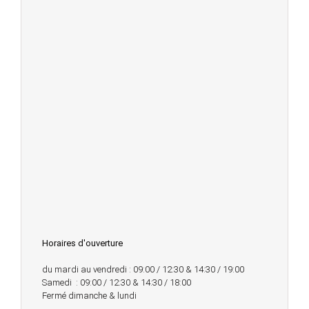
Horaires d'ouverture
du mardi au vendredi : 09:00 / 12:30 & 14:30 / 19:00
Samedi : 09:00 / 12:30 & 14:30 / 18:00
Fermé dimanche & lundi