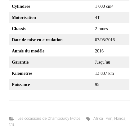
Cylindrée
1 000 cm³
Motorisation
4T
Chassis
2 roues
Date de mise en circulation
03/05/2016
Année du modèle
2016
Garantie
Jusqu’au
Kilomètres
13 837 km
Puissance
95
Les occasions de Chambourcy Motos
Africa Twin
,
Honda
,
trial