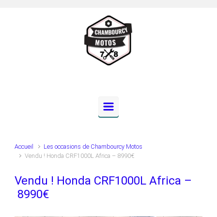
Skip to main content
Accueil
Les occasions de Chambourcy Motos
Vendu ! Honda CRF1000L Africa – 8990€
Vendu ! Honda CRF1000L Africa –
8990€