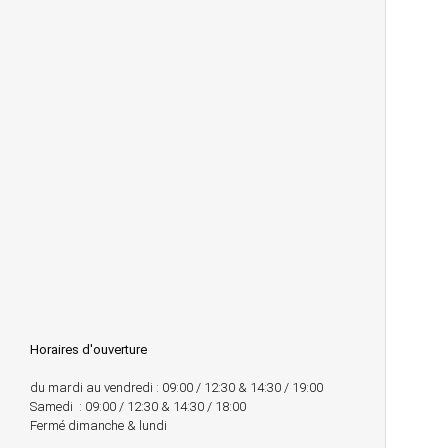
Horaires d'ouverture
du mardi au vendredi : 09:00 / 12:30 & 14:30 / 19:00
Samedi : 09:00 / 12:30 & 14:30 / 18:00
Fermé dimanche & lundi