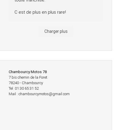
toute franchise.
C est de plus en plus rare!
Charger plus
Chambourcy Motos 78
7 bis chemin de la Foret
78240 - Chambourcy
Tel 01 30 65 31 52
Mail : chambourcymotos@gmail.com