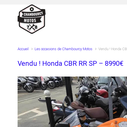
Skip to main content
Accueil
Les occasions de Chambourcy Motos
Vendu ! Honda CB
Vendu ! Honda CBR RR SP – 8990€