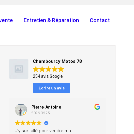
vente
Entretien & Réparation
Contact
Chambourcy Motos 78
254 avis Google
Écrire un avis
Pierre-Antoine
2026-06-25
J’y suis allé pour vendre ma