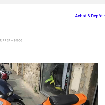
Achat & Dépôt-
R RR SP – 8990€