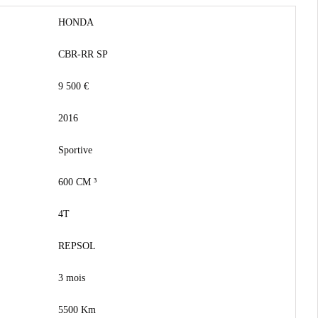
HONDA
CBR-RR SP
9 500 €
2016
Sportive
600 CM ³
4T
REPSOL
3 mois
5500 Km