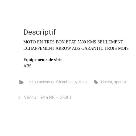
Descriptif
MOTO EN TRES BON ETAT 5500 KMS SEULEMENT
ECHAPPEMENT ARROW ABS GARANTIE TROIS MOIS
Equipements de série
ABS
Les occasions de Chambourcy Motos
Honda
,
sportive
Vendu ! Beta RR – 2300€