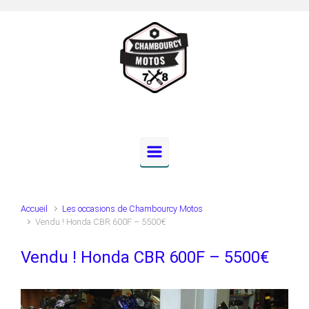
Skip to main content
Accueil
Les occasions de Chambourcy Motos
Vendu ! Honda CBR 600F – 5500€
Vendu ! Honda CBR 600F – 5500€