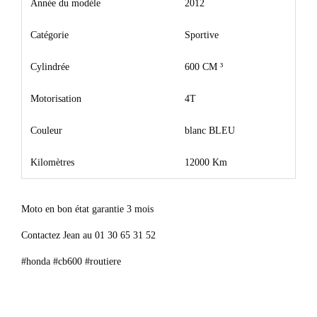
Année du modèle
2012
Catégorie
Sportive
Cylindrée
600 CM ³
Motorisation
4T
Couleur
blanc BLEU
Kilomètres
12000 Km
Moto en bon état garantie 3 mois
Contactez Jean au 01 30 65 31 52
#honda #cb600 #routiere