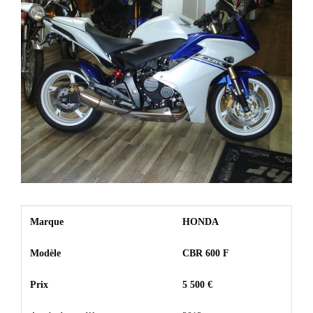
Marque
HONDA
Modèle
CBR 600 F
Prix
5 500 €