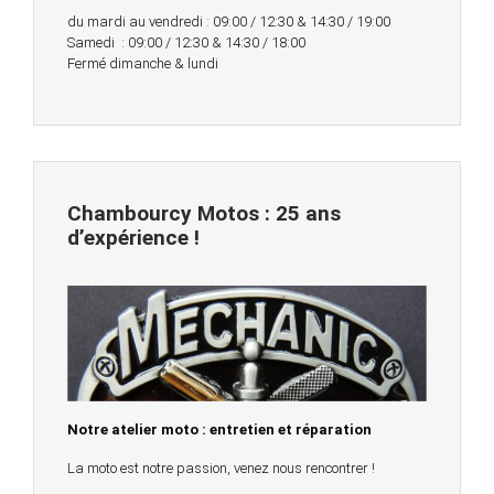
du mardi au vendredi : 09:00 / 12:30 & 14:30 / 19:00
Samedi : 09:00 / 12:30 & 14:30 / 18:00
Fermé dimanche & lundi
Chambourcy Motos : 25 ans
d’expérience !
Notre atelier moto : entretien et réparation
La moto est notre passion, venez nous rencontrer !