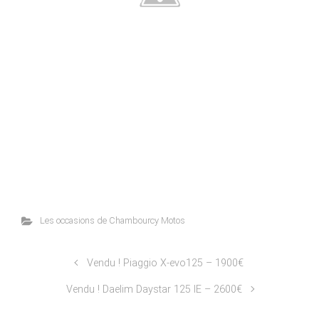
Les occasions de Chambourcy Motos
Vendu ! Piaggio X-evo125 – 1900€
Vendu ! Daelim Daystar 125 IE – 2600€