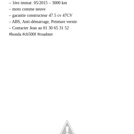
– 1ère immat: 05/2015 – 3000 km
– moto comme neuve
– garantie constructeur 47.5 cv 47CV
– ABS, Anti-démarrage, Peinture vernie
– Contacter Jean au 01 30 65 31 52
#honda #cb500f #roadster