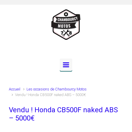
Skip to main content
Accueil
Les occasions de Chambourcy Motos
Vendu ! Honda CB500F naked ABS – 5000€
Vendu ! Honda CB500F naked ABS
– 5000€