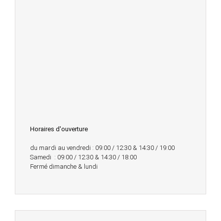
Horaires d'ouverture
du mardi au vendredi : 09:00 / 12:30 & 14:30 / 19:00
Samedi : 09:00 / 12:30 & 14:30 / 18:00
Fermé dimanche & lundi