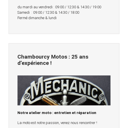
du mardi au vendredi : 09:00 / 12:30 & 14:30 / 19:00
Samedi : 09:00 / 12:30 & 14:30 / 18:00
Fermé dimanche & lundi
Chambourcy Motos : 25 ans
d’expérience !
Notre atelier moto : entretien et réparation
La moto est notre passion, venez nous rencontrer !