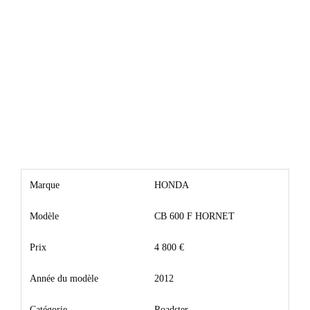
Marque
HONDA
Modèle
CB 600 F HORNET
Prix
4 800 €
Année du modèle
2012
Catégorie
Roadster