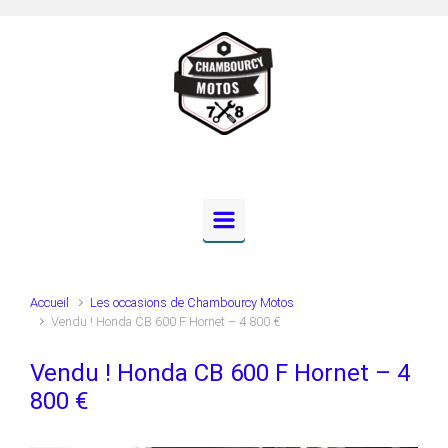
Skip to main content
Accueil
Les occasions de Chambourcy Motos
Vendu ! Honda CB 600 F Hornet – 4 800 €
Vendu ! Honda CB 600 F Hornet – 4
800 €