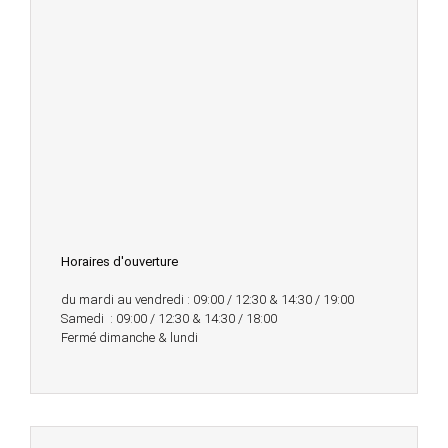
Horaires d'ouverture
du mardi au vendredi : 09:00 / 12:30 & 14:30 / 19:00
Samedi : 09:00 / 12:30 & 14:30 / 18:00
Fermé dimanche & lundi