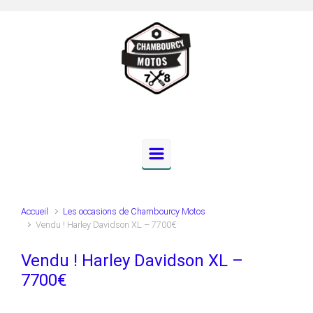
Skip to main content
Accueil
Les occasions de Chambourcy Motos
Vendu ! Harley Davidson XL – 7700€
Vendu ! Harley Davidson XL –
7700€