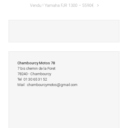
Vendu ! Yamaha FJR 1300 – 5590€
Chambourcy Motos 78
7 bis chemin de la Foret
78240 - Chambourcy
Tel 01 30 65 31 52
Mail : chambourcymotos@gmail.com