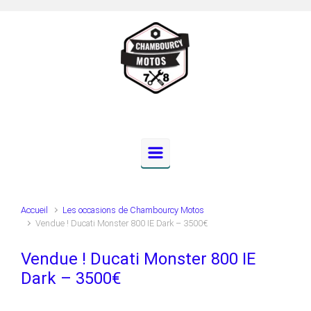
Skip to main content
Accueil
Les occasions de Chambourcy Motos
Vendue ! Ducati Monster 800 IE Dark – 3500€
Vendue ! Ducati Monster 800 IE
Dark – 3500€