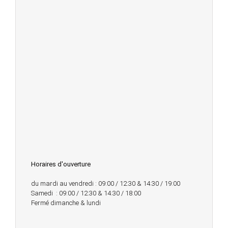
Horaires d'ouverture
du mardi au vendredi : 09:00 / 12:30 & 14:30 / 19:00
Samedi : 09:00 / 12:30 & 14:30 / 18:00
Fermé dimanche & lundi