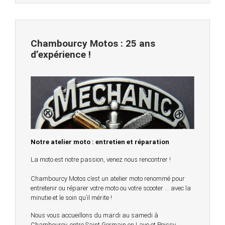
Chambourcy Motos : 25 ans
d’expérience !
Notre atelier moto : entretien et réparation
La moto est notre passion, venez nous rencontrer !
Chambourcy Motos c’est un atelier moto renommé pour
entretenir ou réparer votre moto ou votre scooter … avec la
minutie et le soin qu’il mérite !
Nous vous accueillons du mardi au samedi à
Chambourcy, entre Saint Germain en Laye et Poissy