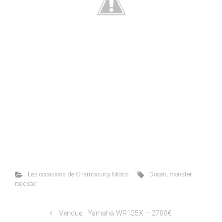
Les occasions de Chambourcy Motos
Ducati
,
monster
,
roadster
Vendue ! Yamaha WR125X – 2700€