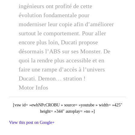
ingénieurs ont profité de cette
évolution fondamentale pour
moderniser leur copie afin d’améliorer
surtout le comportement. Pour aller
encore plus loin, Ducati propose
désormais l’ABS sur ses Monster. De
quoi la rendre plus accessible et en
faire une rampe d’accès à l’univers
Ducati. Demon… stration !
Motor Infos
[vsw id= »ewhNPcCROBU » source= »youtube » width= »425″
height= »344″ autoplay= »no »]
View this post on Google+