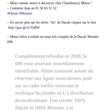
– Moto comme neuve à découvrir chez Chambourcy Motos !
– Contacter Jean au 01 30 65 31 52
#Ducati
#Monster
– En savoir plus sur les séries ‘Art’ de Ducati cliquez sur le lien
http://goo.gl/vUYaBW
– Motor Infos à réalisé un essai très complet de la Ducati Monster
696 :
Complètement refondue en 2009, la
696 reste pourtant immédiatement
identifiable. Allure ramassée autour du
réservoir aux lignes musculeuses posé
sur un cadre treillis enserrant le
mythique bicylindre en L à distribution
desmodromique. Une recette 100%
Ducati et 100% Monster. Les