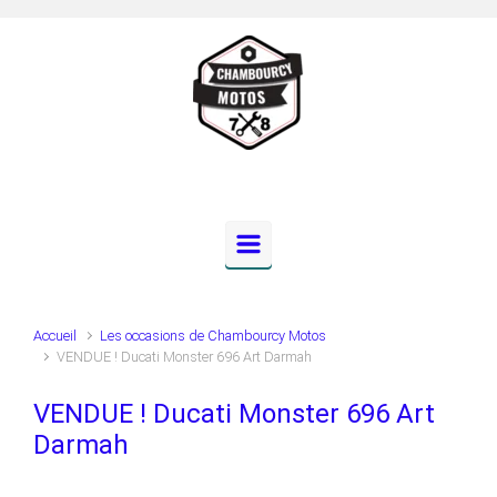
Skip to main content
Accueil
Les occasions de Chambourcy Motos
VENDUE ! Ducati Monster 696 Art Darmah
VENDUE ! Ducati Monster 696 Art
Darmah