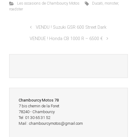
Les occasions de Chambourcy Motos
Ducati
,
monster
,
roadster
VENDU ! Suzuki GSR 600 Street Dark
VENDUE ! Honda CB 1000 R – 6500 €
Chambourcy Motos 78
7 bis chemin de la Foret
78240 - Chambourcy
Tel 01 30 65 31 52
Mail : chambourcymotos@gmail.com