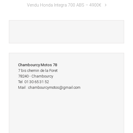
Vendu Honda Integra 700 ABS – 4900€
Chambourcy Motos 78
7 bis chemin de la Foret
78240 - Chambourcy
Tel 01 30 65 31 52
Mail : chambourcymotos@gmail.com