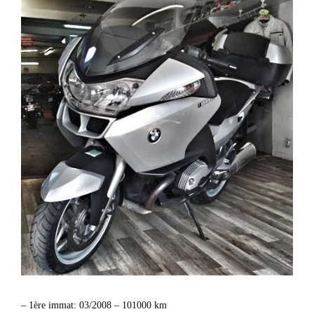
– 1ère immat: 03/2008 – 101000 km