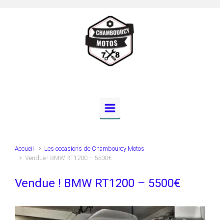
Skip to main content
Accueil
Les occasions de Chambourcy Motos
Vendue ! BMW RT1200 – 5500€
Vendue ! BMW RT1200 – 5500€