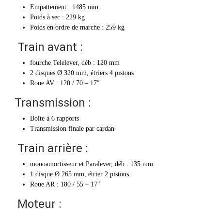
Empattement : 1485 mm
Poids à sec : 229 kg
Poids en ordre de marche : 259 kg
Train avant :
fourche Telelever, déb : 120 mm
2 disques Ø 320 mm, étriers 4 pistons
Roue AV : 120 / 70 – 17″
Transmission :
Boite à 6 rapports
Transmission finale par cardan
Train arrière :
monoamortisseur et Paralever, déb : 135 mm
1 disque Ø 265 mm, étrier 2 pistons
Roue AR : 180 / 55 – 17″
Moteur :