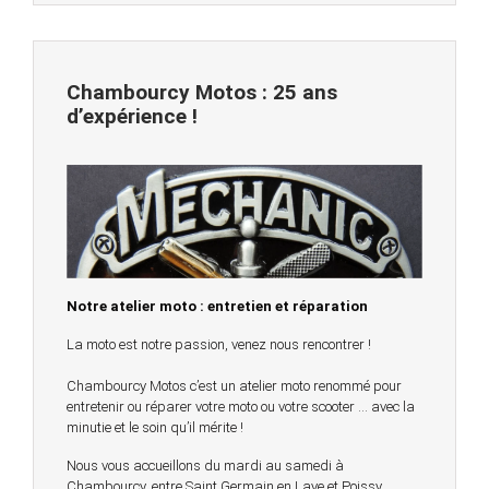
Chambourcy Motos : 25 ans
d’expérience !
Notre atelier moto : entretien et réparation
La moto est notre passion, venez nous rencontrer !
Chambourcy Motos c’est un atelier moto renommé pour
entretenir ou réparer votre moto ou votre scooter … avec la
minutie et le soin qu’il mérite !
Nous vous accueillons du mardi au samedi à
Chambourcy, entre Saint Germain en Laye et Poissy