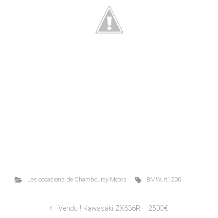
Les occasions de Chambourcy Motos
BMW
,
rt1200
Vendu ! Kawasaki ZX636R – 2500€