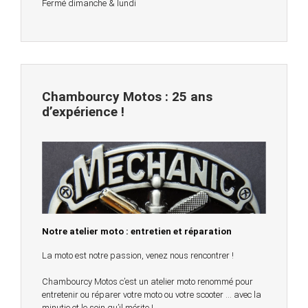
Fermé dimanche & lundi
Chambourcy Motos : 25 ans
d’expérience !
Notre atelier moto : entretien et réparation
La moto est notre passion, venez nous rencontrer !
Chambourcy Motos c’est un atelier moto renommé pour
entretenir ou réparer votre moto ou votre scooter … avec la
minutie et le soin qu’il mérite !