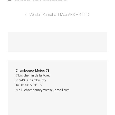
Vendu ! Yamaha T-Max ABS – 4500€
Chambourcy Motos 78
7 bis chemin de la Foret
78240 - Chambourcy
Tel 01 30 65 31 52
Mail : chambourcymotos@gmail.com