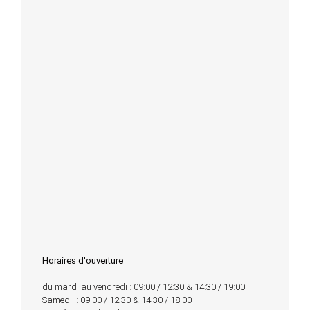
Horaires d'ouverture
du mardi au vendredi : 09:00 / 12:30 & 14:30 / 19:00
Samedi : 09:00 / 12:30 & 14:30 / 18:00