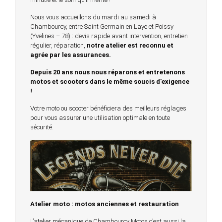
Nous vous accueillons du mardi au samedi à
Chambourcy, entre Saint Germain en Laye et Poissy
(Yvelines – 78) : devis rapide avant intervention, entretien
régulier, réparation,
notre atelier est reconnu et
agrée par les assurances.
Depuis 20 ans nous nous réparons et entretenons
motos et scooters dans le même soucis d'exigence
!
Votre moto ou scooter bénéficiera des meilleurs réglages
pour vous assurer une utilisation optimale en toute
sécurité.
Atelier moto : motos anciennes et restauration
L’atelier mécanique de Chambourcy Motos c’est aussi la