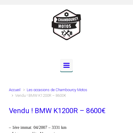
Skip to main content
Accueil
Les occasions de Chambourcy Motos
Vendu ! BMW K1200R – 8600€
Vendu ! BMW K1200R – 8600€
– 1ère immat: 04/2007 – 3331 km