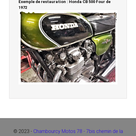
Exemple de restauration : Honda CB 500 Four de
1972
© 2023 -
Chambourcy Motos 78 - 7bis chemin de la