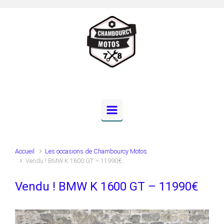
Skip to main content
Accueil
Les occasions de Chambourcy Motos
Vendu ! BMW K 1600 GT – 11990€
Vendu ! BMW K 1600 GT – 11990€