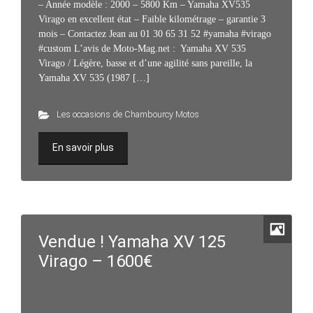
– Année modèle : 2000 – 5800 Km – Yamaha XV535
Virago en excellent état – Faible kilométrage – garantie 3
mois – Contactez Jean au 01 30 65 31 52 #yamaha #virago
#custom L’avis de Moto-Mag.net : Yamaha XV 535
Virago / Légère, basse et d’une agilité sans pareille, la
Yamaha XV 535 (1987 […]
Les occasions de Chambourcy Motos
En savoir plus
Vendue ! Yamaha XV 125
Virago – 1600€