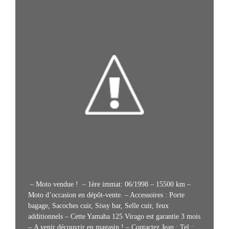
– Moto vendue ! – 1ère immat: 06/1998 – 15500 km –
Moto d’occasion en dépôt-vente. – Accessoires : Porte
bagage, Sacoches cuir, Sissy bar, Selle cuir, feux
additionnels – Cette Yamaha 125 Virago est garantie 3 mois
– A venir découvrir en magasin ! – Contactez Jean : Tel :