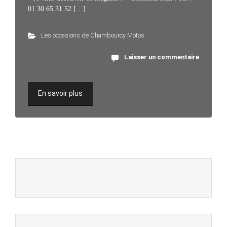
01 30 65 31 52 […]
Les occasions de Chambourcy Motos
Laisser un commentaire
En savoir plus