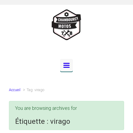
Skip to main content
Accueil
Tag: virago
You are browsing archives for
Étiquette :
virago