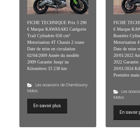
FICHE TECHNIQUE Prix 3 290
FICHE TECHN
€ Marque KAWASAKI Catégorie
€ Marque KAW
Trail Cylindrée 650 cm³
Routière Cylin
Motorisation 4T Chassis 2 roues
Motorisation 4
Date de mise en circulation
Date de mise e
02/04/2009 Année du modèle
20/01/2022 An
2009 Garantie Jusqu’au
2022 Garantie 
Kilomètres 33 238 km
20/01/2024 Ki
Première main
Les occasions de Chambourcy
Motos
Les occas
Motos
En savoir plus
En savoir 