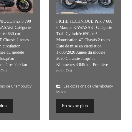
IQUE Prix 8 790
FICHE TECHNIQUE Prix 7 600
ASAKI Catégorie
€ Marque KAWASAKI Catégorie
drée 650 cm³
Trail Cylindrée 650 cm³
T Chassis 2 roues
Motorisation 4T Chassis 2 roues
n circulation
Date de mise en circulation
née du modèle
17/06/2020 Année du modèle
Jusqu’au
2020 Garantie Jusqu’au
lomètres 720 km
Kilomètres 3 845 km Première
 Oui
main Oui
ions de Chambourcy
Les occasions de Chambourcy
Motos
plus
En savoir plus