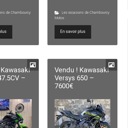
ions de Chambourcy
Les occasions de Chambourcy
Motos
plus
En savoir plus
 Kawasaki
Vendu ! Kawasaki
47.5CV –
Versys 650 –
7600€