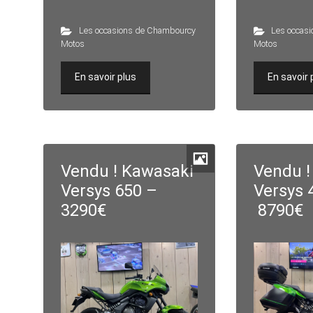
Les occasions de Chambourcy
Les occas
Motos
Motos
En savoir plus
En savoir 
Vendu ! Kawasaki
Vendu !
Versys 650 –
Versys 
3290€
8790€