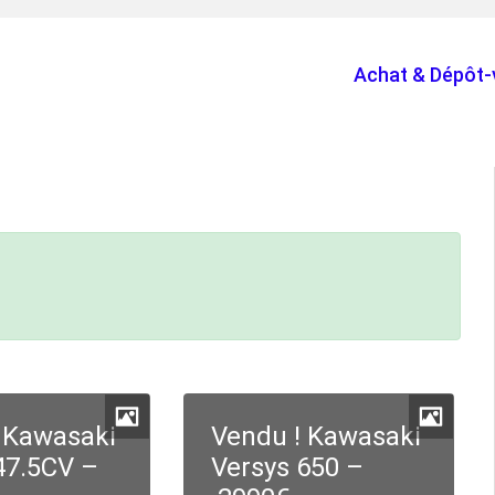
Achat & Dépôt-
 Kawasaki
Vendu ! Kawasaki
47.5CV –
Versys 650 –