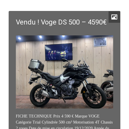
Vendu ! Voge DS 500 – 4590€
FICHE TECHNIQUE Prix 4 590 € Marque VOGE
Catégorie Trial Cylindrée 500 cm³ Motorisation 4T Chassis
2 roues Date de mise en circulation 19/12/2020 Année du