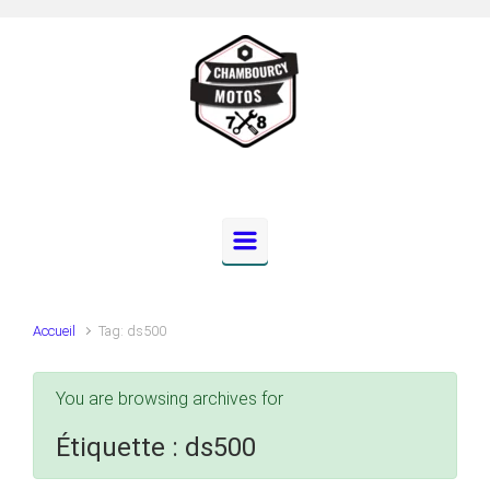
Skip to main content
Accueil
Tag: ds500
You are browsing archives for
Étiquette :
ds500