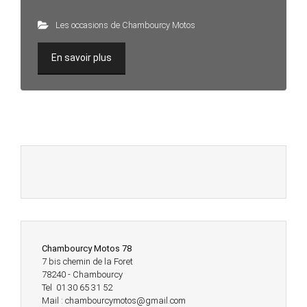
Les occasions de Chambourcy Motos
En savoir plus
Chambourcy Motos 78
7 bis chemin de la Foret
78240 - Chambourcy
Tel 01 30 65 31 52
Mail : chambourcymotos@gmail.com