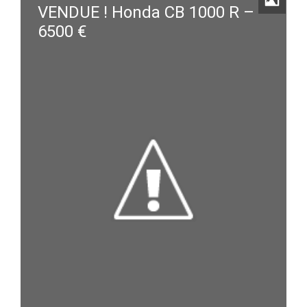
VENDUE ! Honda CB 1000 R –
6500 €