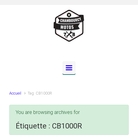
Skip to main content
Accueil
Tag: CB1000R
You are browsing archives for
Étiquette :
CB1000R