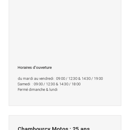
Horaires d'ouverture
du mardi au vendredi : 09:00 / 12:30 & 14:30 / 19:00
Samedi : 09:00 / 12:30 & 14:30 / 18:00
Fermé dimanche & lundi
Chambourcy Motos : 25 ans